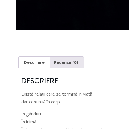
Descriere
Recenzii (0)
DESCRIERE
Există relații care se termină în viață
dar continuă în corp.
În gânduri.
În inimă.