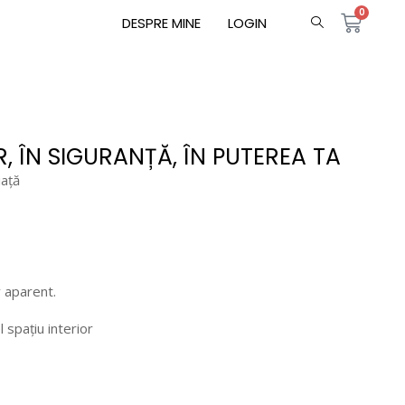
0
DESPRE MINE
LOGIN
R, ÎN SIGURANȚĂ, ÎN PUTEREA TA
iață
v aparent.
 spațiu interior