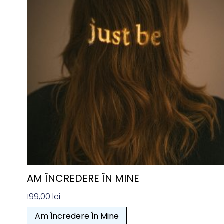
AM ÎNCREDERE ÎN MINE
199,00
lei
Am Încredere În Mine