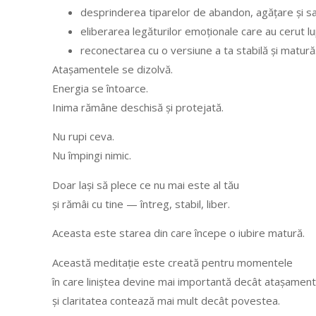
desprinderea tiparelor de abandon, agățare și sa
eliberarea legăturilor emoționale care au cerut lu
reconectarea cu o versiune a ta stabilă și matură
Atașamentele se dizolvă.
Energia se întoarce.
Inima rămâne deschisă și protejată.
Nu rupi ceva.
Nu împingi nimic.
Doar lași să plece ce nu mai este al tău
și rămâi cu tine — întreg, stabil, liber.
Aceasta este starea din care începe o iubire matură.
Această meditație este creată pentru momentele
în care liniștea devine mai importantă decât atașament
și claritatea contează mai mult decât povestea.