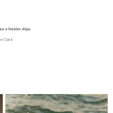
ea a înțeles deja.
te Clară