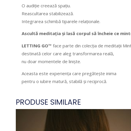
O audiție creează spațiu.
Reascultarea stabilizează.
Integrarea schimbă tiparele relaționale.
Ascultă meditația și lasă corpul să încheie ce mint
LETTING GO™
face parte din colecția de meditații Min
destinată celor care aleg transformarea reală,
nu doar momentele de liniște.
Aceasta este experiența care pregătește inima
pentru o iubire matură, stabilă și reciprocă.
PRODUSE SIMILARE