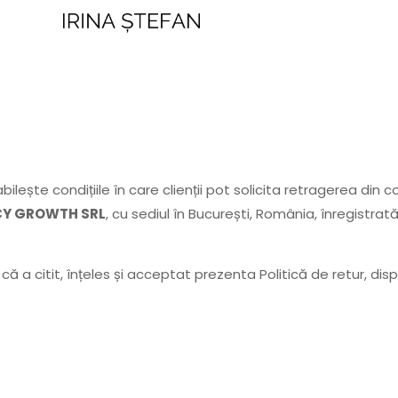
ilește condițiile în care clienții pot solicita retragerea din
CY GROWTH SRL
, cu sediul în București, România, înregistrat
 că a citit, înțeles și acceptat prezenta Politică de retur, di