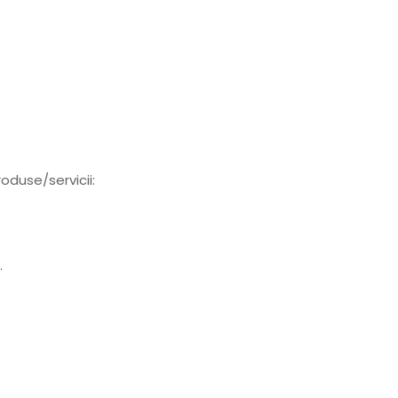
oduse/servicii:
.