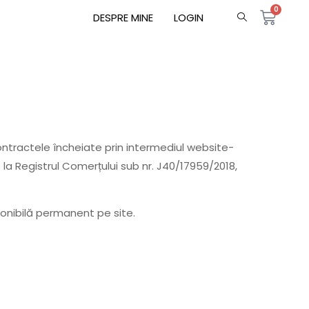
0
DESPRE MINE
LOGIN
 contractele încheiate prin intermediul website-
ă la Registrul Comerțului sub nr. J40/17959/2018,
sponibilă permanent pe site.