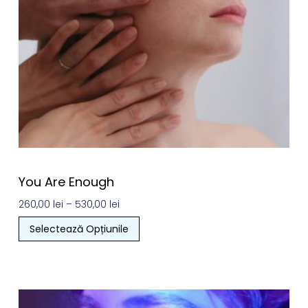
You Are Enough
260,00
lei
–
530,00
lei
Selectează Opțiunile