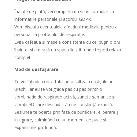
Înainte de plată, vei completa un scurt formular cu
informațiile personale și acordul GDPR.
Vom discuta eventualele afecțiuni medicale pentru a
personaliza protocolul de respirație.
Evită cafeaua și mesele consistente cu cel puțin o oră
înainte, și creează un spațiu liniștit, unde te poți relaxa
complet.
Mod de desfășurare:
Te vei întinde confortabil pe o saltea, cu căștile pe
urechi, iar eu te voi ghida pas cu pas printr-o
combinație de respirație activă, sunete șamanice și
vibrații 9D care deschid stări de conștiință extinsă.
Sesiunea te poartă prin faze de purificare, eliberare și
integrare, culminând cu un moment de pace și
expansiune profundă.