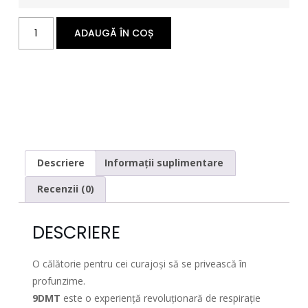
ADAUGĂ ÎN COȘ
Descriere
Informații suplimentare
Recenzii (0)
DESCRIERE
O călătorie pentru cei curajoși să se privească în
profunzime.
9DMT
este o experiență revoluționară de respirație