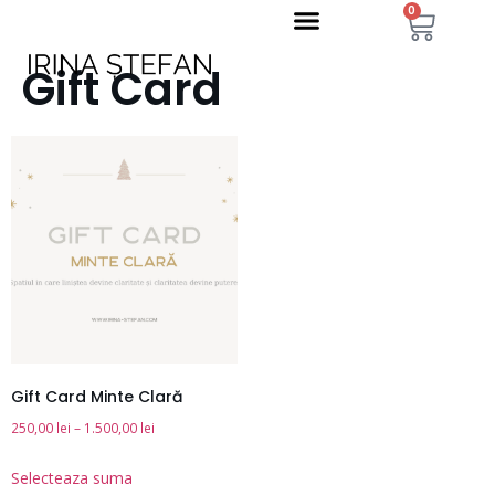
0
Gift Card
Gift Card Minte Clară
250,00
lei
–
1.500,00
lei
Selecteaza suma