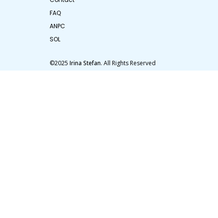
FAQ
ANPC
SOL
©2025
Irina Stefan
. All Rights Reserved