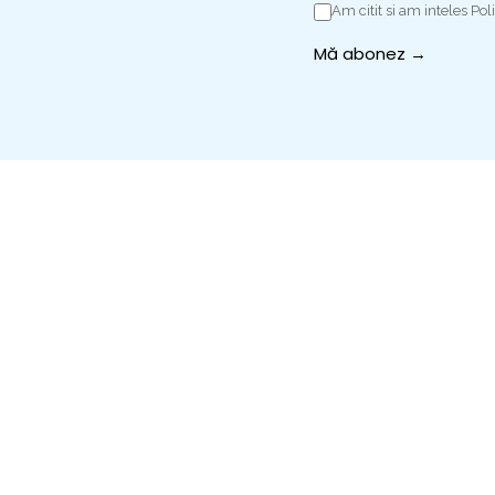
Am citit si am inteles Poli
Mă abonez →