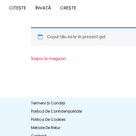
CITEȘTE
ÎNVAȚĂ
CREȘTE
Coșul tău este în prezent gol.
Înapoi la magazin
Termeni Și Condiții
Politica De Confidenţialitate
Politica De Cookies
Metode De Retur
Contact