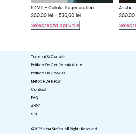
9DMT – Cellular Regeneration
Anchor 
260,00
lei
–
530,00
lei
260,00
Selectează opțiunile
Select
Termeni Și Condiții
Politica De Confidenţialitate
Politica De Cookies
Metode De Retur
Contact
FAQ
ANPC
SOL
©2025
Irina Stefan
. All Rights Reserved