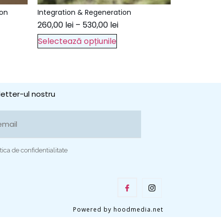
ion
Integration & Regeneration
260,00
lei
–
530,00
lei
Selectează opțiunile
etter-ul nostru
tica de confidentialitate
Powered by hoodmedia.net