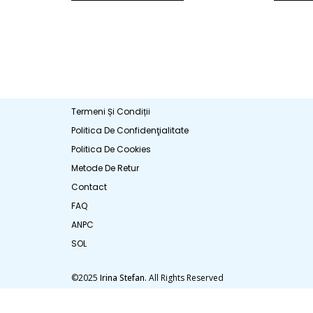
Termeni Și Condiții
Politica De Confidenţialitate
Politica De Cookies
Metode De Retur
Contact
FAQ
ANPC
SOL
©2025
Irina Stefan
. All Rights Reserved