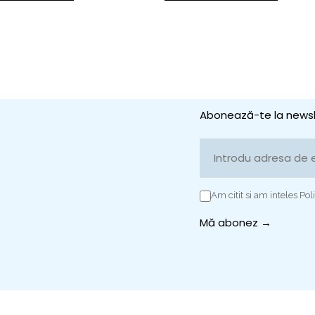
Abonează-te la newsl
Am citit si am inteles Poli
Mă abonez →