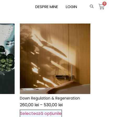
0
DESPRE MINE
LOGIN
Down Regulation & Regeneration
260,00
lei
–
530,00
lei
Selectează opțiunile