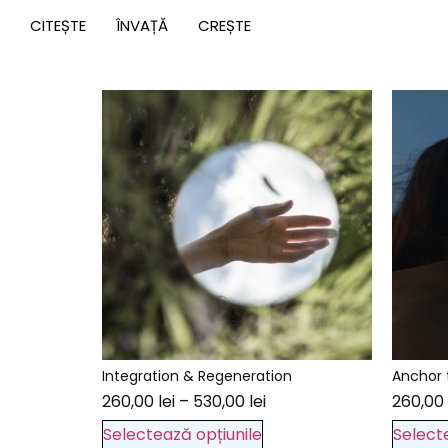
CITEȘTE
ÎNVAȚĂ
CREȘTE
Integration & Regeneration
Anchor 
260,00
lei
–
530,00
lei
260,00
Selectează opțiunile
Select